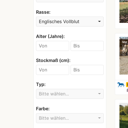
Rasse:
Englisches Vollblut
Alter (Jahre):
Vor
Stockmaß (cm):
Typ:
Bitte wählen...
Farbe:
Bitte wählen...