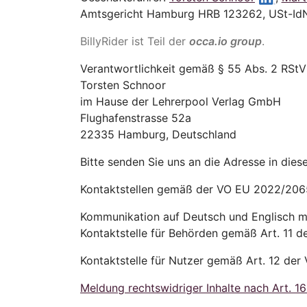
Amtsgericht Hamburg HRB 123262, USt-Id
BillyRider ist Teil der
occa.io group
.
Verantwortlichkeit gemäß § 55 Abs. 2 RStV
Torsten Schnoor
im Hause der Lehrerpool Verlag GmbH
Flughafenstrasse 52a
22335 Hamburg, Deutschland
Bitte senden Sie uns an die Adresse in die
Kontaktstellen gemäß der VO EU 2022/2065 
Kommunikation auf Deutsch und Englisch m
Kontaktstelle für Behörden gemäß Art. 11 
Kontaktstelle für Nutzer gemäß Art. 12 der
Meldung rechtswidriger Inhalte nach Art. 1