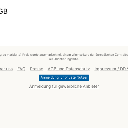
AGB
grau markierte) Preis wurde automatisch mit einem Wechselkurs der Europäischen Zentralba
als Orientierungshilfe.
er uns
FAQ
Presse
AGB und Datenschutz
Impressum / DD
Anmeldung für private Nutzer
Anmeldung für gewerbliche Anbieter