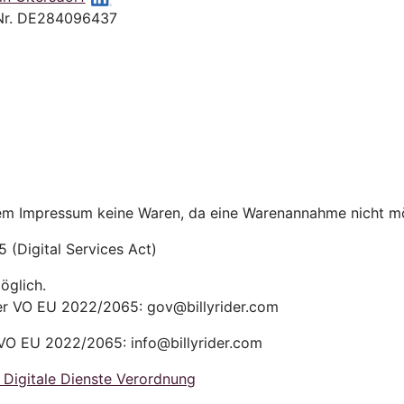
Nr. DE284096437
sem Impressum keine Waren, da eine Warenannahme nicht mög
(Digital Services Act)
öglich.
der VO EU 2022/2065: gov@billyrider.com
 VO EU 2022/2065: info@billyrider.com
6 Digitale Dienste Verordnung