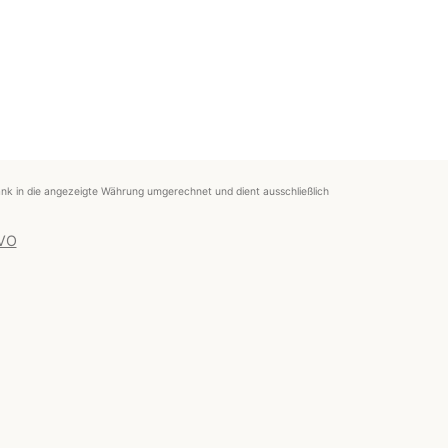
nk in die angezeigte Währung umgerechnet und dient ausschließlich
 VO