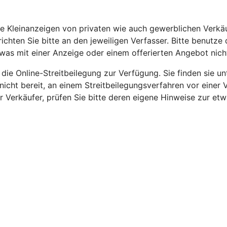
 Sie Kleinanzeigen von privaten wie auch gewerblichen Verk
ichten Sie bitte an den jeweiligen Verfasser. Bitte benutz
was mit einer Anzeige oder einem offerierten Angebot nich
 die Online-Streitbeilegung zur Verfügung. Sie finden sie u
t/nicht bereit, an einem Streitbeilegungsverfahren vor einer
er Verkäufer, prüfen Sie bitte deren eigene Hinweise zur et