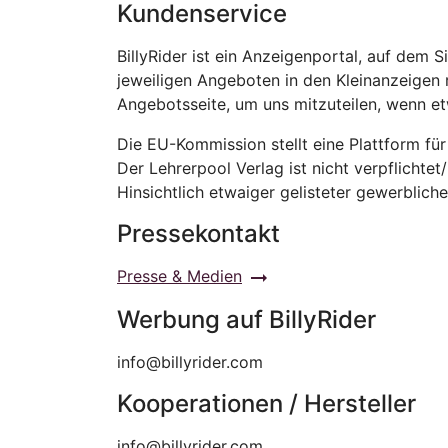
Kundenservice
BillyRider ist ein Anzeigenportal, auf dem
jeweiligen Angeboten in den Kleinanzeigen r
Angebotsseite, um uns mitzuteilen, wenn et
Die EU-Kommission stellt eine Plattform für
Der Lehrerpool Verlag ist nicht verpflichte
Hinsichtlich etwaiger gelisteter gewerblich
Pressekontakt
Presse & Medien
arrow_right_alt
Werbung auf BillyRider
info@billyrider.com
Kooperationen / Hersteller
info@billyrider.com