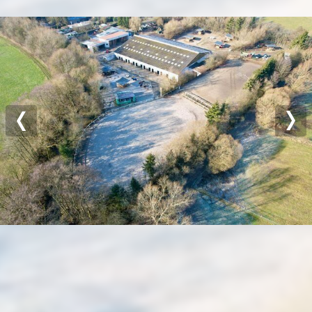
Previous
Nex