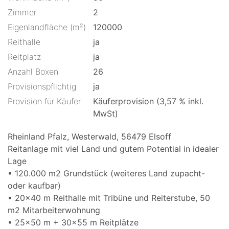
Zimmer
2
Eigenlandfläche (m²)
120000
Reithalle
ja
Reitplatz
ja
Anzahl Boxen
26
Provisionspflichtig
ja
Provision für Käufer
Käuferprovision (3,57 % inkl.
MwSt)
Rheinland Pfalz, Westerwald, 56479 Elsoff
Reitanlage mit viel Land und gutem Potential in idealer
Lage
• 120.000 m2 Grundstück (weiteres Land zupacht-
oder kaufbar)
• 20x40 m Reithalle mit Tribüne und Reiterstube, 50
m2 Mitarbeiterwohnung
• 25x50 m + 30x55 m Reitplätze