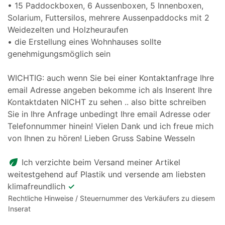
• 15 Paddockboxen, 6 Aussenboxen, 5 Innenboxen,
Solarium, Futtersilos, mehrere Aussenpaddocks mit 2
Weidezelten und Holzheuraufen
• die Erstellung eines Wohnhauses sollte
genehmigungsmöglich sein
WICHTIG: auch wenn Sie bei einer Kontaktanfrage Ihre
email Adresse angeben bekomme ich als Inserent Ihre
Kontaktdaten NICHT zu sehen .. also bitte schreiben
Sie in Ihre Anfrage unbedingt Ihre email Adresse oder
Telefonnummer hinein! Vielen Dank und ich freue mich
von Ihnen zu hören! Lieben Gruss Sabine Wesseln
eco
Ich verzichte beim Versand meiner Artikel
weitestgehend auf Plastik und versende am liebsten
klimafreundlich
✓
Rechtliche Hinweise / Steuernummer des Verkäufers zu diesem
Inserat