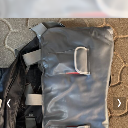
Previous
Nex