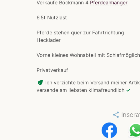
Verkaufe Böckmann 4
Pferdeanhänger
6,5t Nutzlast
Pferde stehen quer zur Fahrtrichtung
Hecklader
Vorne kleines Wohnabteil mit Schlafmöglic
Privatverkauf
eco
Ich verzichte beim Versand meiner Artik
versende am liebsten klimafreundlich
✓
share
Insera