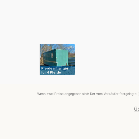
Pferdeanhänger
für 4 Pferde
Wenn zwei Preise angegeben sind: Der vom Verkäufer festgelegte (
Üb