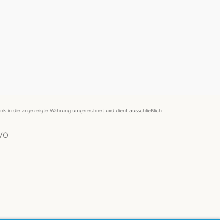
nk in die angezeigte Währung umgerechnet und dient ausschließlich
 VO