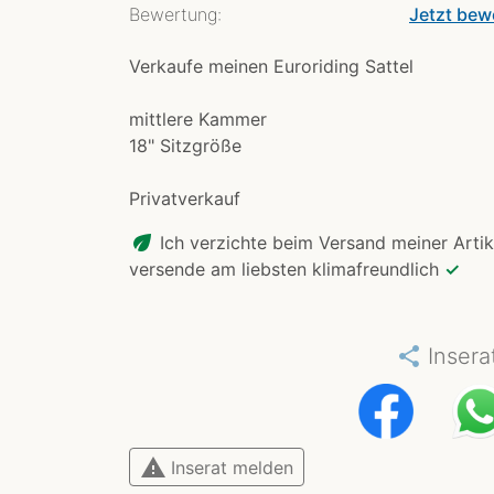
Bewertung:
Jetzt bew
Verkaufe meinen Euroriding Sattel
mittlere Kammer
18" Sitzgröße
Privatverkauf
eco
Ich verzichte beim Versand meiner Artik
versende am liebsten klimafreundlich
✓
share
Insera
warning
Inserat melden