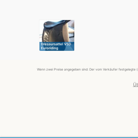
Dressursattel VSD
Euroriding
Wenn zwei Preise angegeben sind: Der vom Verkäufer festgelegte (
Üb