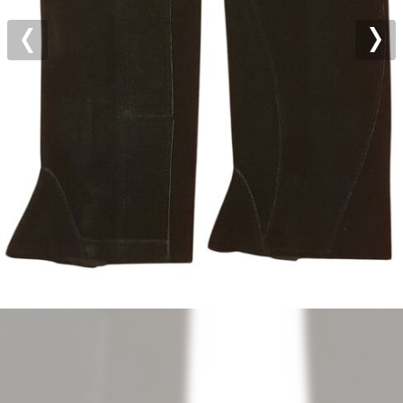
Previous
Nex