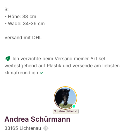
S:
- Höhe: 38 cm
- Wade: 34-36 cm
Versand mit DHL
eco
Ich verzichte beim Versand meiner Artikel
weitestgehend auf Plastik und versende am liebsten
klimafreundlich
✓
3 Jahre dabei
Andrea Schürmann
directions
33165 Lichtenau