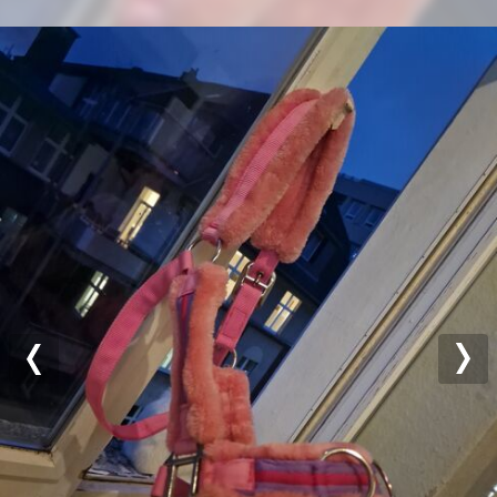
Previous
Nex