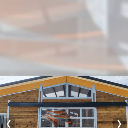
Previous
Nex