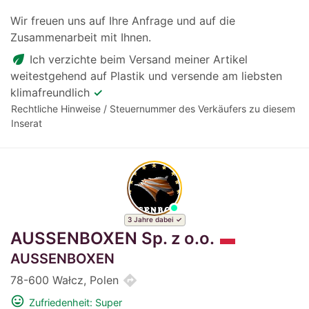
Wir freuen uns auf Ihre Anfrage und auf die
Zusammenarbeit mit Ihnen.
eco
Ich verzichte beim Versand meiner Artikel
weitestgehend auf Plastik und versende am liebsten
klimafreundlich
✓
Rechtliche Hinweise / Steuernummer des Verkäufers zu diesem
Inserat
3 Jahre dabei
AUSSENBOXEN Sp. z o.o.
AUSSENBOXEN
directions
78-600 Wałcz, Polen
mood
Zufriedenheit: Super