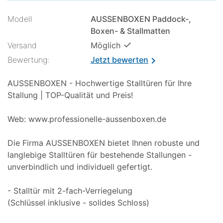
Modell
AUSSENBOXEN Paddock-,
Boxen- & Stallmatten
✓
Versand
Möglich
Bewertung:
Jetzt bewerten
chevron_right
AUSSENBOXEN - Hochwertige Stalltüren für Ihre
Stallung | TOP-Qualität und Preis!
Web: www.professionelle-aussenboxen.de
Die Firma AUSSENBOXEN bietet Ihnen robuste und
langlebige Stalltüren für bestehende Stallungen -
unverbindlich und individuell gefertigt.
- Stalltür mit 2-fach-Verriegelung
(Schlüssel inklusive - solides Schloss)