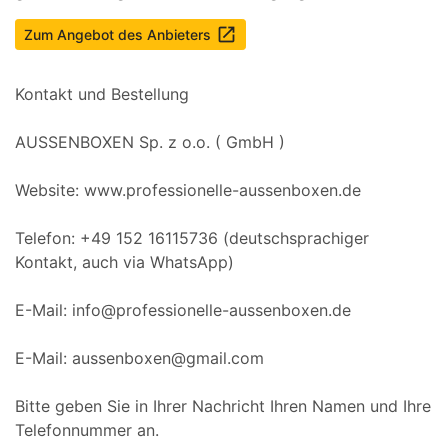
launch
Zum Angebot des Anbieters
Kontakt und Bestellung
AUSSENBOXEN Sp. z o.o. ( GmbH )
Website: www.professionelle-aussenboxen.de
Telefon: +49 152 16115736 (deutschsprachiger
Kontakt, auch via WhatsApp)
E-Mail: info@professionelle-aussenboxen.de
E-Mail: aussenboxen@gmail.com
Bitte geben Sie in Ihrer Nachricht Ihren Namen und Ihre
Telefonnummer an.