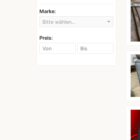
Heu
Marke:
Bitte wählen...
Preis:
aktu