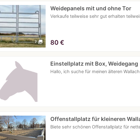
Weidepanels mit und ohne Tor
Verkaufe teilweise sehr gut erhalten teilwe
80
€
photo_library
7
Einstellplatz mit Box, Weidegang
Hallo, ich suche für meinen älteren Wallach 
Offenstallplatz für kleineren Wal
Biete sehr schönen Offenstallplatz für ne