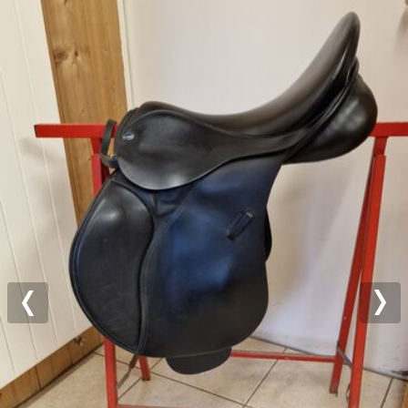
Previous
Nex