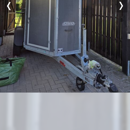
Previous
Nex