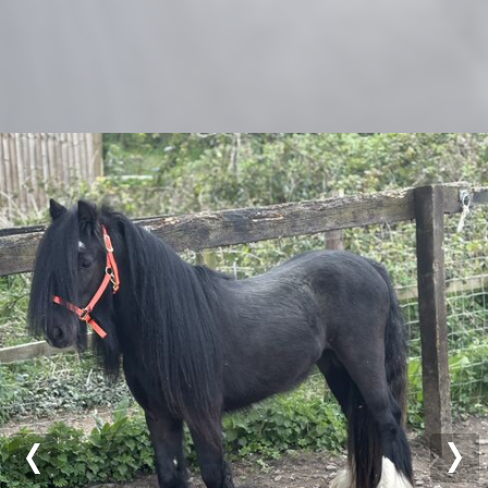
Previous
Nex