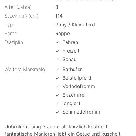
Alter (Jahre)
3
Stockmaß (cm)
114
Typ
Pony / Kleinpferd
Farbe
Rappe
Disziplin
✓
Fahren
✓
Freizeit
✓
Schau
Weitere Merkmale
✓
Barhufer
✓
Beistellpferd
✓
Verladefromm
✓
Ekzemfrei
✓
longiert
✓
Schmiedefromm
Unbroken rising 3 Jahre alt kürzlich kastriert,
fantastische Manieren liebt ein Getue und kuschelt