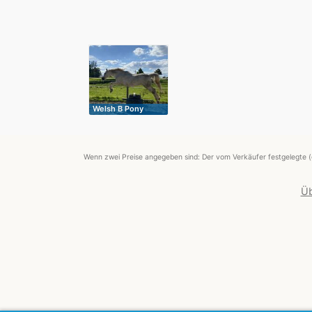
Welsh B Pony
Wenn zwei Preise angegeben sind: Der vom Verkäufer festgelegte (
Üb