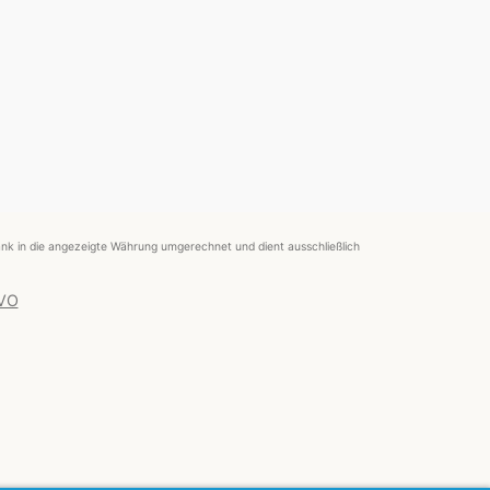
nk in die angezeigte Währung umgerechnet und dient ausschließlich
 VO