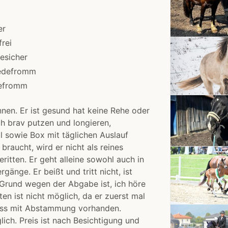
er
rei
esicher
edefromm
efromm
nen. Er ist gesund hat keine Rehe oder
ich brav putzen und longieren,
ll sowie Box mit täglichen Auslauf
braucht, wird er nicht als reines
ritten. Er geht alleine sowohl auch in
gänge. Er beißt und tritt nicht, ist
 Grund wegen der Abgabe ist, ich höre
en ist nicht möglich, da er zuerst mal
Pass mit Abstammung vorhanden.
ich. Preis ist nach Besichtigung und