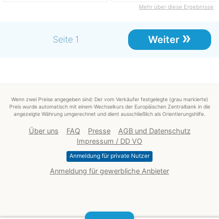
Mehr über diese Ergebnisse
»
Weiter
Seite 1
Wenn zwei Preise angegeben sind: Der vom Verkäufer festgelegte (grau markierte)
Preis wurde automatisch mit einem Wechselkurs der Europäischen Zentralbank in die
angezeigte Währung umgerechnet und dient ausschließlich als Orientierungshilfe.
Über uns
FAQ
Presse
AGB und Datenschutz
Impressum / DD VO
Anmeldung für private Nutzer
Anmeldung für gewerbliche Anbieter