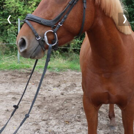
Previous
Nex