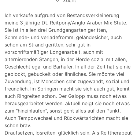
✓
Zucht
Ich verkaufe aufgrund von Bestandsverkleinerung
meine 3 jährige Dt. Reitpony/Anglo Araber Mix Stute.
Sie ist in allen drei Grundgangarten geritten,
Schmiede- und verladefromm, geländesicher, auch
schon am Strand geritten, sehr gut in
vorschriftsmäßiger Longenarbeit, auch mit
alternierenden Stangen, in der Herde sozial mit allen,
Geschlecht egal und Barhufer. In all der Zeit hat sie nie
geblockt, gebuckelt oder ähnliches. Sie möchte viel
Zuwendung, ist Menschen sehr zugewandt, sozial und
freundlich. Im Springen macht sie sich auch gut, kennt
auch Ringreiten schon. Der Galopp muss noch etwas
herausgearbeitet werden, aktuell neigt sie noch etwas
zum "hineinlaufen", sonst geht alles auf den Punkt.
Auch Tempowechsel und Rückwärtsrichten macht sie
schon brav.
Draufsetzen, losreiten, glücklich sein. Als Reittherapeut