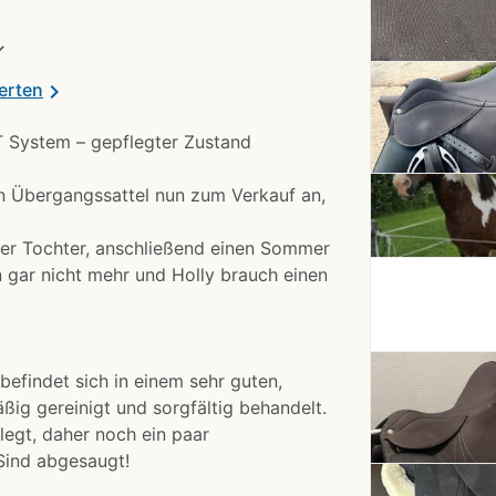
✓
erten
chevron_right
RT System – gepflegter Zustand
en Übergangssattel nun zum Verkauf an,
er Tochter, anschließend einen Sommer
 gar nicht mehr und Holly brauch einen
befindet sich in einem sehr guten,
ßig gereinigt und sorgfältig behandelt.
elegt, daher noch ein paar
Sind abgesaugt!