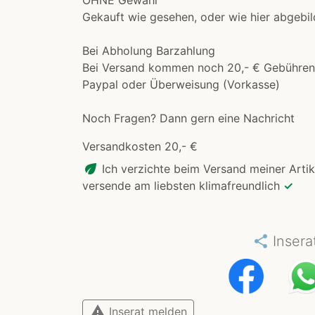
Gekauft wie gesehen, oder wie hier abgebil
Bei Abholung Barzahlung
Bei Versand kommen noch 20,- € Gebühren 
Paypal oder Überweisung (Vorkasse)
Noch Fragen? Dann gern eine Nachricht
Versandkosten 20,- €
eco
Ich verzichte beim Versand meiner Artik
versende am liebsten klimafreundlich
✓
share
Insera
warning
Inserat melden