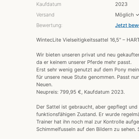
Kaufdatum
2023
Versand
Möglich
Bewertung:
Jetzt bew
WintecLite Vielseitigkeitssattel 16,5" – HA
Wir bieten unseren privat und neu gekauft
da er keinem unserer Pferde mehr passt.
Erst sehr wenig genutzt auf dem Pony mein
für unsere neue Stute genommen. Passt nun
Neuen.
Neupreis: 799,95 €, Kaufdatum 2023.
Der Sattel ist gebraucht, aber gepflegt und 
funktionsfähigen Zustand. Er wurde regelmä
Trainer hat ihn noch mal zur Kontrolle aufg
Schimmelfusseln auf den Bildern zu sehen. 