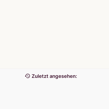
history
Zuletzt angesehen: