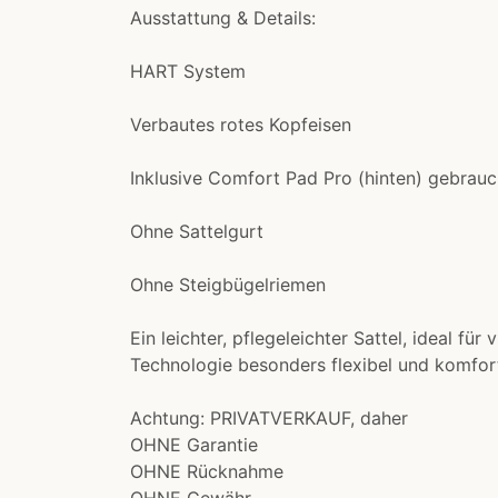
Ausstattung & Details:
HART System
Verbautes rotes Kopfeisen
Inklusive Comfort Pad Pro (hinten) gebrauc
Ohne Sattelgurt
Ohne Steigbügelriemen
Ein leichter, pflegeleichter Sattel, ideal fü
Technologie besonders flexibel und komfor
Achtung: PRIVATVERKAUF, daher
OHNE Garantie
OHNE Rücknahme
OHNE Gewähr