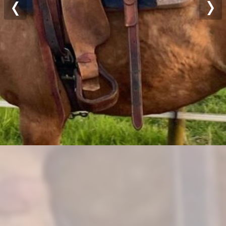
Previous
Nex