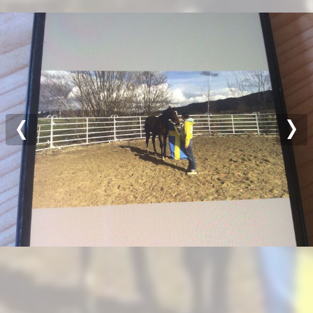
Previous
Nex