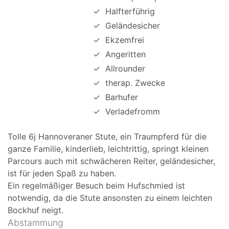
✓
Halfterführig
✓
Geländesicher
✓
Ekzemfrei
✓
Angeritten
✓
Allrounder
✓
therap. Zwecke
✓
Barhufer
✓
Verladefromm
Tolle 6j Hannoveraner Stute, ein Traumpferd für die
ganze Familie, kinderlieb, leichtrittig, springt kleinen
Parcours auch mit schwächeren Reiter, geländesicher,
ist für jeden Spaß zu haben.
Ein regelmäßiger Besuch beim Hufschmied ist
notwendig, da die Stute ansonsten zu einem leichten
Bockhuf neigt.
Abstammung