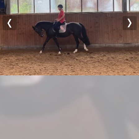
Previous
Nex