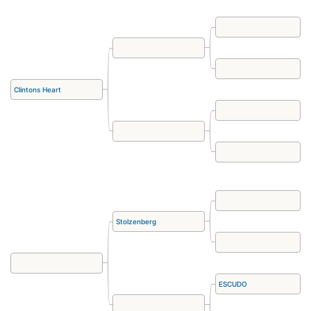
Clintons Heart
Stolzenberg
ESCUDO