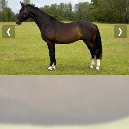
Previous
Nex