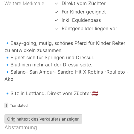
Weitere Merkmale
✓
Direkt vom Züchter
✓
Für Kinder geeignet
✓
inkl. Equidenpass
✓
Röntgenbilder liegen vor
🔹Easy-going, mutig, schönes Pferd für Kinder Reiter
zu entwickeln zusammen.
🔹Eignet sich für Springen und Dressur.
🔹Blutlinien mehr auf der Dressurseite.
🔹Salano- San Amour- Sandro Hit X Robins -Roulleto -
Ako
🔹Sitz in Lettland. Direkt vom Züchter.🇱🇻
t
Translated
Originaltext des Verkäufers anzeigen
Abstammung