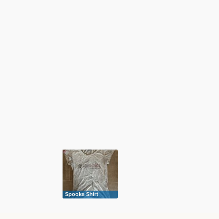
Spooks Shirt