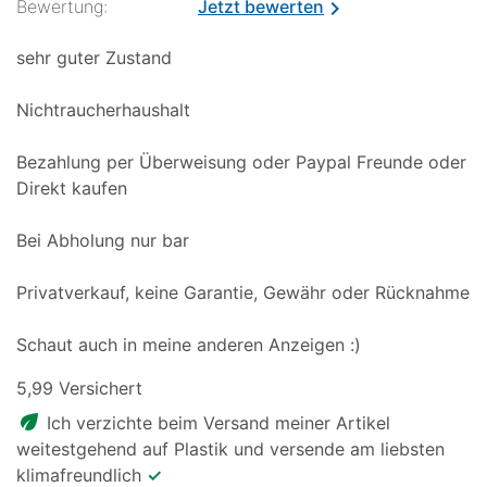
Bewertung:
Jetzt bewerten
chevron_right
sehr guter Zustand
Nichtraucherhaushalt
Bezahlung per Überweisung oder Paypal Freunde oder
Direkt kaufen
Bei Abholung nur bar
Privatverkauf, keine Garantie, Gewähr oder Rücknahme
Schaut auch in meine anderen Anzeigen :)
5,99 Versichert
eco
Ich verzichte beim Versand meiner Artikel
weitestgehend auf Plastik und versende am liebsten
klimafreundlich
✓