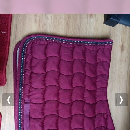
Previous
Nex