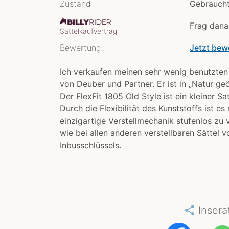
Zustand
Gebraucht
Frag dana
Sattelkaufvertrag
Bewertung:
Jetzt bew
Ich verkaufen meinen sehr wenig benutzten 
von Deuber und Partner. Er ist in „Natur geöl
Der FlexFit 1805 Old Style ist ein kleiner S
Durch die Flexibilität des Kunststoffs ist e
einzigartige Verstellmechanik stufenlos zu 
wie bei allen anderen verstellbaren Sättel 
Inbusschlüssels.
share
Insera