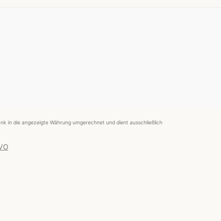
nk in die angezeigte Währung umgerechnet und dient ausschließlich
 VO