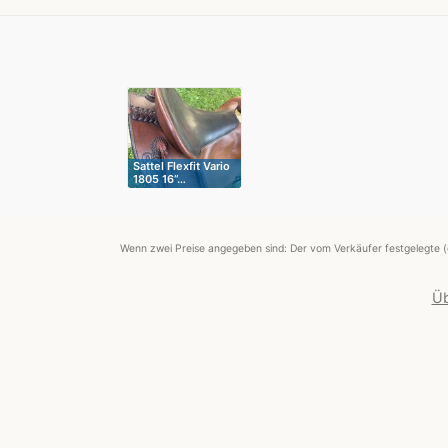
Sattel Flexfit Vario
1805 16“…
Wenn zwei Preise angegeben sind: Der vom Verkäufer festgelegte (
Üb