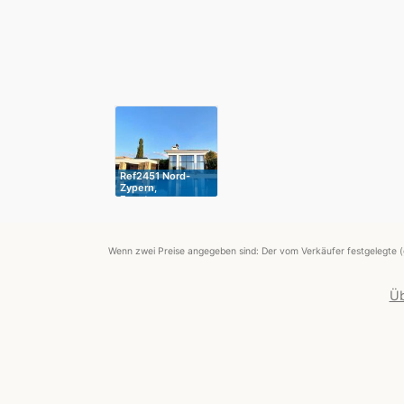
Ref2451 Nord-
Zypern,
Esentepe…
Wenn zwei Preise angegeben sind: Der vom Verkäufer festgelegte (
Üb