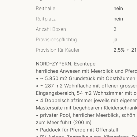
Reithalle
nein
Reitplatz
nein
Anzahl Boxen
2
Provisionspflichtig
ja
Provision für Käufer
2,5% + 2
NORD-ZYPERN, Esentepe
herrliches Anwesen mit Meerblick und Pferd
• ~ 5.850 m2 Grundstück mit Obstbäumen
• ~ 287 m2 Wohnfläche mit offener grosser
Eingangsbereich, 54 m2 Wohnzimmer mit o
• 4 Doppelschlafzimmer jeweils mit eigener
Mastersuite mit begehbarem Kleiderschran
• privater Pool, herrlicher Meerblick, schö
zum Meer führt (200 m)
• Paddock für Pferde mit Offenstall