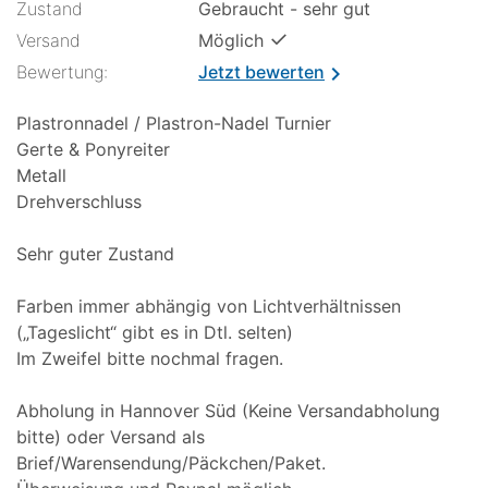
Zustand
Gebraucht - sehr gut
✓
Versand
Möglich
Bewertung:
Jetzt bewerten
chevron_right
Plastronnadel / Plastron-Nadel Turnier
Gerte & Ponyreiter
Metall
Drehverschluss
Sehr guter Zustand
Farben immer abhängig von Lichtverhältnissen
(„Tageslicht“ gibt es in Dtl. selten)
Im Zweifel bitte nochmal fragen.
Abholung in Hannover Süd (Keine Versandabholung
bitte) oder Versand als
Brief/Warensendung/Päckchen/Paket.