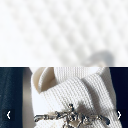
Previous
Nex