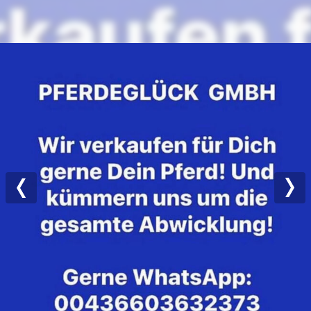
Previous
Nex