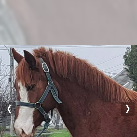
Previous
Nex