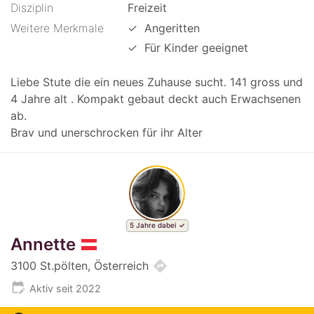
Disziplin
Freizeit
Weitere Merkmale
✓
Angeritten
✓
Für Kinder geeignet
Liebe Stute die ein neues Zuhause sucht. 141 gross und
4 Jahre alt . Kompakt gebaut deckt auch Erwachsenen
ab.
Brav und unerschrocken für ihr Alter
5 Jahre dabei
Annette
directions
3100 St.pölten, Österreich
edit_calendar
Aktiv seit 2022