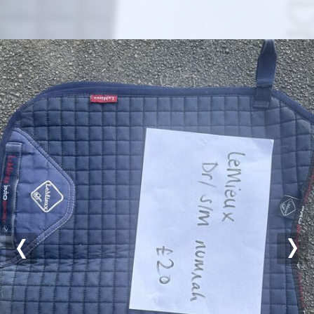
Previous
Nex