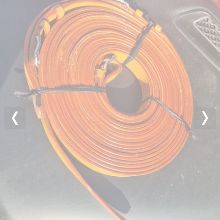
Previous
Nex