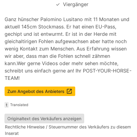
✓
Viergänger
Ganz hünscher Palomino Lusitano mit 11 Monaten und
aktuell 145cm Stockmass. Er hat einen EU-Pass,
gechipt und ist entwurmt. Er ist in der Herde mit
gleichaltirigen Fohlen aufgewachsen aber hatte noch
wenig Kontakt zum Menschen. Aus Erfahrung wissen
wir aber, dass man die Fohlen schnell zähmen
kann.Wer gerne Videos oder mehr sehen möchte,
schreibt uns einfach gerne an! Ihr POST-YOUR-HORSE-
TEAM!
launch
Zum Angebot des Anbieters
t
Translated
Originaltext des Verkäufers anzeigen
Rechtliche Hinweise / Steuernummer des Verkäufers zu diesem
Inserat