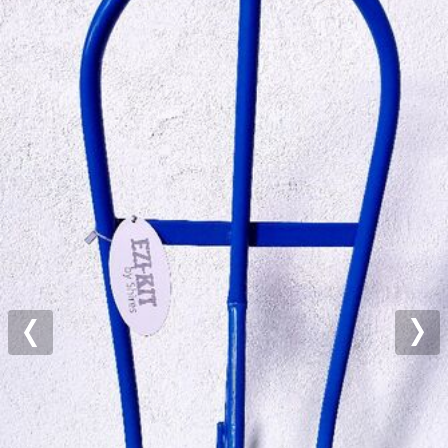
Previous
Nex