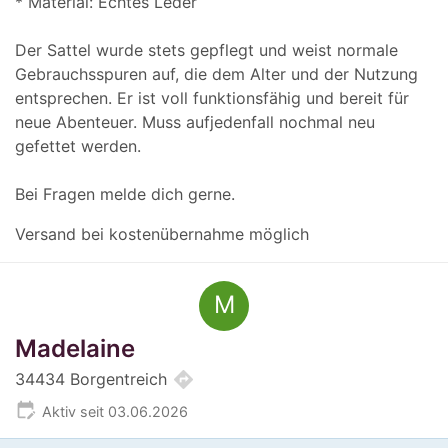
* Material: Echtes Leder
Der Sattel wurde stets gepflegt und weist normale
Gebrauchsspuren auf, die dem Alter und der Nutzung
entsprechen. Er ist voll funktionsfähig und bereit für
neue Abenteuer. Muss aufjedenfall nochmal neu
gefettet werden.
Bei Fragen melde dich gerne.
Versand bei kostenübernahme möglich
M
Madelaine
directions
34434 Borgentreich
edit_calendar
Aktiv seit 03.06.2026