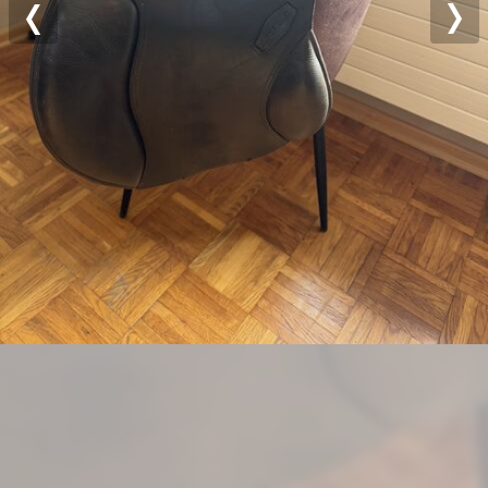
Previous
Nex