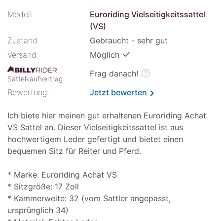
Modell
Euroriding Vielseitigkeitssattel
(VS)
Zustand
Gebraucht - sehr gut
✓
Versand
Möglich
help_outline
Frag danach!
Sattelkaufvertrag
Bewertung:
Jetzt bewerten
chevron_right
Ich biete hier meinen gut erhaltenen Euroriding Achat
VS Sattel an. Dieser Vielseitigkeitssattel ist aus
hochwertigem Leder gefertigt und bietet einen
bequemen Sitz für Reiter und Pferd.
* Marke: Euroriding Achat VS
* Sitzgröße: 17 Zoll
* Kammerweite: 32 (vom Sattler angepasst,
ursprünglich 34)