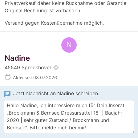
Privatverkauf daher keine Rücknahme oder Garantie.
Original Rechnung ist vorhanden.
Versand gegen Kostenübernahme möglich.
N
Nadine
directions
45549 Sprockhövel
edit_calendar
Aktiv seit 08.07.2026
chat
Jetzt Nachricht an
Nadine
schreiben: