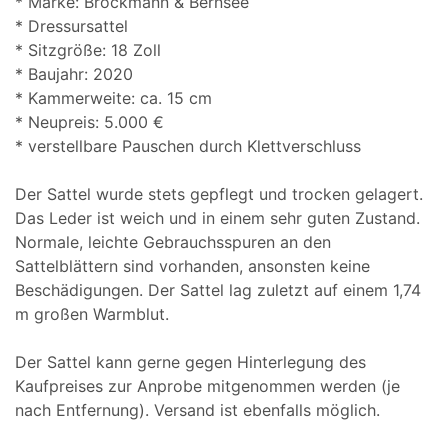
* Marke: Brockmann & Bernsee
* Dressursattel
* Sitzgröße: 18 Zoll
* Baujahr: 2020
* Kammerweite: ca. 15 cm
* Neupreis: 5.000 €
* verstellbare Pauschen durch Klettverschluss
Der Sattel wurde stets gepflegt und trocken gelagert.
Das Leder ist weich und in einem sehr guten Zustand.
Normale, leichte Gebrauchsspuren an den
Sattelblättern sind vorhanden, ansonsten keine
Beschädigungen. Der Sattel lag zuletzt auf einem 1,74
m großen Warmblut.
Der Sattel kann gerne gegen Hinterlegung des
Kaufpreises zur Anprobe mitgenommen werden (je
nach Entfernung). Versand ist ebenfalls möglich.