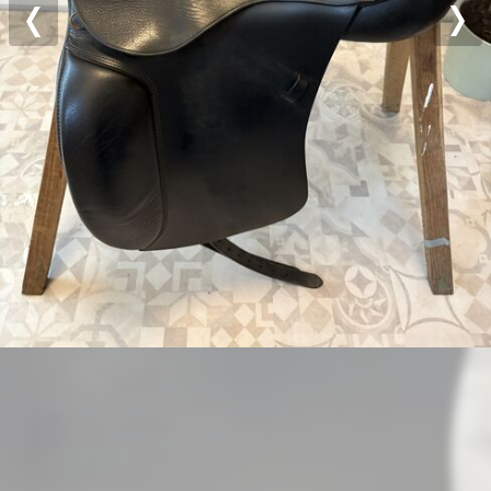
Previous
Nex