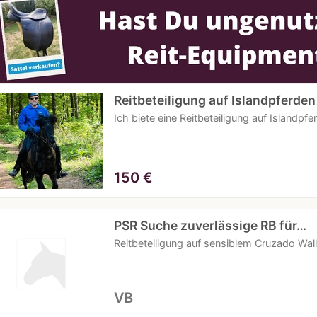
Reitbeteiligung auf Islandpferde
Ich biete eine Reitbeteiligung auf Islandpf
150
€
PSR Suche zuverlässige RB für…
Reitbeteiligung auf sensiblem Cruzado Wal
VB