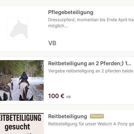
Pflegebeteiligung
Dressurpferd, momentan bis Ende April tr
möglich…
VB
Reitbeteiligung an 2 Pferden;) 1…
Vergebe reitbeteiligung an 2 pferden beid
100
€
VB
Reitbeteiligung
Gesuch
Reitbeteiligung für unser Welsch A Pony g