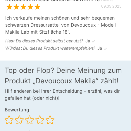
09.05.2025
Ich verkaufe meinen schönen und sehr bequemen
schwarzen Dressursattel von Devoucoux - Modell
Makila Lab mit Sitzfläche 18“.
Hast Du dieses Produkt selbst genutzt?
Ja
check
Würdest Du dieses Produkt weiterempfehlen?
Ja
check
Top oder Flop? Deine Meinung zum
Produkt „Devoucoux Makila“ zählt!
Hilf anderen bei ihrer Entscheidung – erzähl, was dir
gefallen hat (oder nicht)!
Bewertung