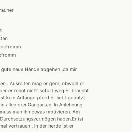
rauner
t
tten
edefromm
efromm
n gute neue Hände abgeben ,da mir
ufen . Ausreiten mag er gern, obwohl er
aber er rennt nicht sofort weg.Er braucht
ist kein Anfängerpferd.Er liebt geputzt
 in allen drei Gangarten. In Anlehnung
z muss man ihn etwas motivieren. Am
n Durchsetzungsvermögen haben.Er ist
al vertrauen . In der herde ist er