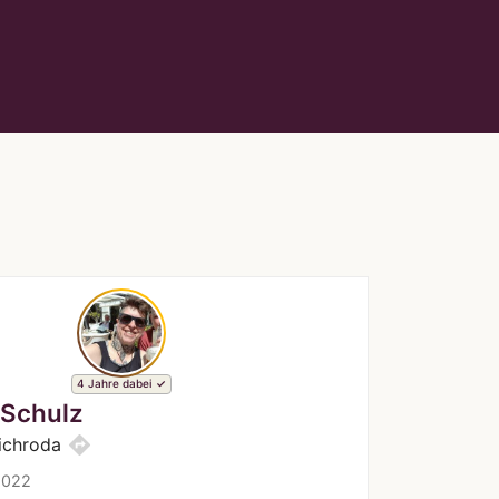
4 Jahre dabei
Schulz
directions
richroda
2022