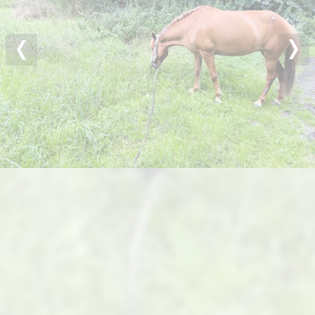
Previous
Nex