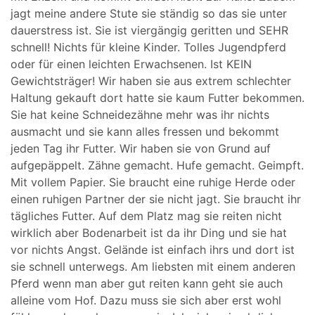
jagt meine andere Stute sie ständig so das sie unter
dauerstress ist. Sie ist viergängig geritten und SEHR
schnell! Nichts für kleine Kinder. Tolles Jugendpferd
oder für einen leichten Erwachsenen. Ist KEIN
Gewichtsträger! Wir haben sie aus extrem schlechter
Haltung gekauft dort hatte sie kaum Futter bekommen.
Sie hat keine Schneidezähne mehr was ihr nichts
ausmacht und sie kann alles fressen und bekommt
jeden Tag ihr Futter. Wir haben sie von Grund auf
aufgepäppelt. Zähne gemacht. Hufe gemacht. Geimpft.
Mit vollem Papier. Sie braucht eine ruhige Herde oder
einen ruhigen Partner der sie nicht jagt. Sie braucht ihr
tägliches Futter. Auf dem Platz mag sie reiten nicht
wirklich aber Bodenarbeit ist da ihr Ding und sie hat
vor nichts Angst. Gelände ist einfach ihrs und dort ist
sie schnell unterwegs. Am liebsten mit einem anderen
Pferd wenn man aber gut reiten kann geht sie auch
alleine vom Hof. Dazu muss sie sich aber erst wohl