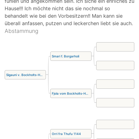
fühlen und angekommen sein. Ich siche ein ehrliches zu
Hause!!! Ich möchte nicht das sie nochmal so
behandelt wie bei den Vorbesitzern!! Man kann sie
überall anfassen, putzen und leckerchen liebt sie auch.
Abstammung
Smari f. Borgarholi
Sigauni v. Bockholts-Hoff
Fjola vom Bockholts-Hoff
Orri fra Thufu 1144