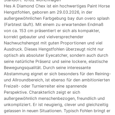
Hes A Diamond Chex ist ein hochwertiges Paint Horse
Hengstfohlen, geboren am 29.03.2026, in der
außergewöhnlichen Farbgebung bay dun overo splash
(Farbtest läuft). Mit einem zu erwartenden Endmaß
von ca. 153 cm präsentiert er sich als kompakter,
korrekt gebauter und vielversprechender
Nachwuchshengst mit guten Proportionen und viel
Ausdruck. Dieses Hengstfohlen überzeugt nicht nur
optisch als absoluter Eyecatcher, sondern auch durch
seine natürliche Präsenz und seine lockere, elastische
Bewegungsqualität. Durch seine interessante
Abstammung eignet er sich besonders für den Reining-
und Allroundbereich, ist ebenso für den ambitionierten
Freizeit- oder Turnierreiter eine spannende
Perspektive. Charakterlich zeigt er sich
außergewöhnlich menschenbezogen, freundlich und
unkompliziert. Er ist neugierig, clever und gleichzeitig
gelassen in neuen Situationen. Typisch Fohlen bringt er