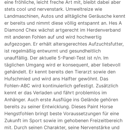
eine fröhliche, leicht freche Art mit, bleibt dabei aber
stets cool und nervenstark. Umweltreize wie
Landmaschinen, Autos und alltägliche Geräusche kennt
er bereits und nimmt diese völlig entspannt an. Hes A
Diamond Chex wächst artgerecht im Herdenverband
mit anderen Fohlen auf und wird hochwertig
aufgezogen. Er erhält altersgerechtes Aufzuchtsfutter,
ist regelmäßig entwurmt und gesundheitlich
unauffällig. Der aktuelle 5-Panel-Test ist n/n. Im
täglichen Umgang wird er konsequent, aber liebevoll
gehändelt. Er kennt bereits den Tierarzt sowie den
Hufschmied und wird ans Halfter gewöhnt. Das
Fohlen-ABC wird kontinuierlich gefestigt. Zusätzlich
kennt er das Verladen und fährt problemlos im
Anhänger. Auch erste Ausflüge ins Gelände gehören
bereits zu seiner Entwicklung. Dieses Paint Horse
Hengstfohlen bringt beste Voraussetzungen für eine
Zukunft im Sport sowie im gehobenen Freizeitbereich
mit. Durch seinen Charakter, seine Nervenstärke und