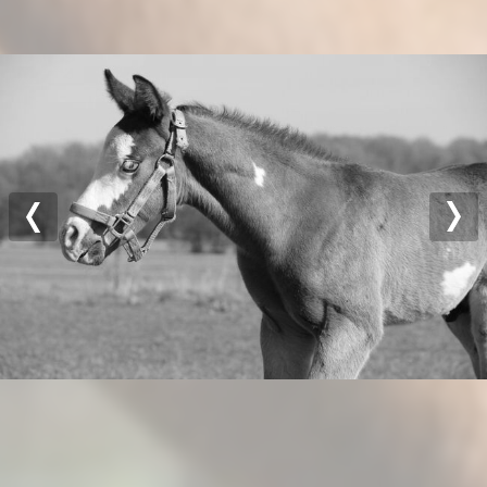
Previous
Nex