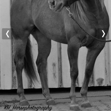
Previous
Nex