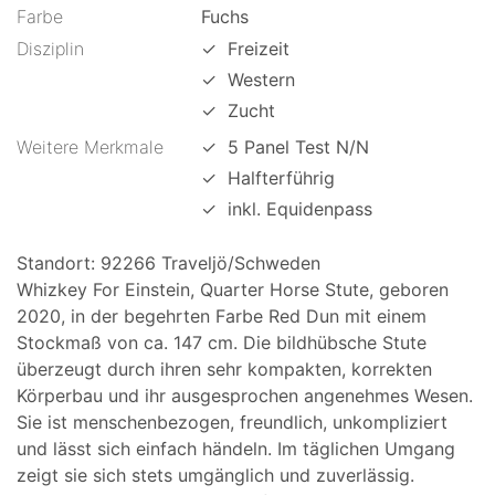
Farbe
Fuchs
Disziplin
✓
Freizeit
✓
Western
✓
Zucht
Weitere Merkmale
✓
5 Panel Test N/N
✓
Halfterführig
✓
inkl. Equidenpass
Standort: 92266 Traveljö/Schweden
Whizkey For Einstein, Quarter Horse Stute, geboren
2020, in der begehrten Farbe Red Dun mit einem
Stockmaß von ca. 147 cm. Die bildhübsche Stute
überzeugt durch ihren sehr kompakten, korrekten
Körperbau und ihr ausgesprochen angenehmes Wesen.
Sie ist menschenbezogen, freundlich, unkompliziert
und lässt sich einfach händeln. Im täglichen Umgang
zeigt sie sich stets umgänglich und zuverlässig.