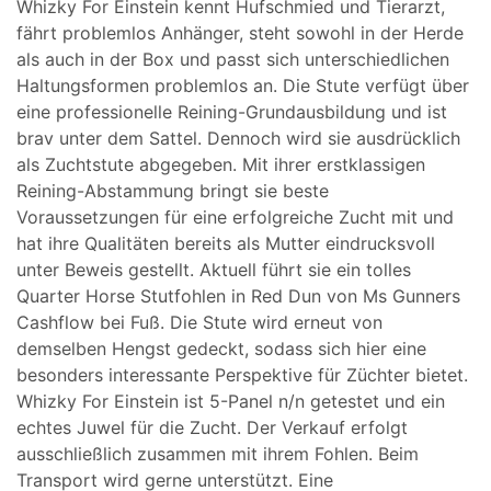
Whizky For Einstein kennt Hufschmied und Tierarzt,
fährt problemlos Anhänger, steht sowohl in der Herde
als auch in der Box und passt sich unterschiedlichen
Haltungsformen problemlos an. Die Stute verfügt über
eine professionelle Reining-Grundausbildung und ist
brav unter dem Sattel. Dennoch wird sie ausdrücklich
als Zuchtstute abgegeben. Mit ihrer erstklassigen
Reining-Abstammung bringt sie beste
Voraussetzungen für eine erfolgreiche Zucht mit und
hat ihre Qualitäten bereits als Mutter eindrucksvoll
unter Beweis gestellt. Aktuell führt sie ein tolles
Quarter Horse Stutfohlen in Red Dun von Ms Gunners
Cashflow bei Fuß. Die Stute wird erneut von
demselben Hengst gedeckt, sodass sich hier eine
besonders interessante Perspektive für Züchter bietet.
Whizky For Einstein ist 5-Panel n/n getestet und ein
echtes Juwel für die Zucht. Der Verkauf erfolgt
ausschließlich zusammen mit ihrem Fohlen. Beim
Transport wird gerne unterstützt. Eine