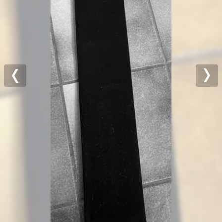
Previous
Nex