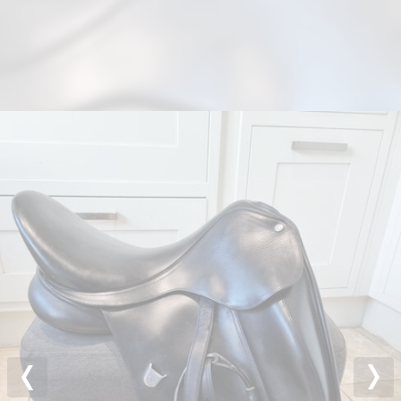
Previous
Nex